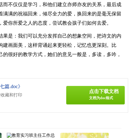
活而不仅仅是学习，和他们建立亦师亦友的关系，最后成
着满满的祝福回来，倾尽全力的爱，换回来的是毫无保留
，爱你所爱之人的态度，尝试教会孩子们如何去爱。
结果是：我们可以充分发挥自己的想象空间，把诗文的内
构建画面美，这样背诵起来更轻松，记忆也更深刻。比
己的很好的教学方式，她们的意见一般是，多读，多吟，
篇.doc》
点击下载文档
便收藏和打印
文档为doc格式