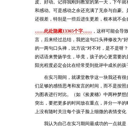
皮、好动。记得我刚到教室的第一天，下午就
和感动。可是感动之余还充满了无奈与自豪。
还很差，特别是一些后进生更差，根本就不会
……此处隐藏13365个字……
，这样可能会导
言，后来经过总结，我把这句口头禅修改为“
的一两句口头禅，比方说“对不对，是不是呀
的话语来赞扬学生，毕竟，孩子的心更需要的
阳光程度必定会比在经常受到批评中成长的孩
在实习期间，就课堂教学这一块我还有很
们足够的感悟思考和发言的时间，而不是按照
为图表进行对比。（如《捡麦穗》中两种梦想
突出，要把更多的时间放在重点，并分一半的
上没有随时关注每个孩子脸上细微的表情变化
我认为自己在实习期间最成功的一点就是