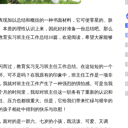
1
表现加以总结和概括的一种书面材料，它可使零星的、肤
、本质的理性认识上来，因此好好准备一份总结吧。那么
教育实习班主任工作总结10篇，欢迎阅读，希望大家能够
闪而过，教育实习见习班主任工作总结。在这短短的一个
1
怀。可不是吗？在我原有的印象中，班主任工作是一项非
，我就对班主任工作产生了一种强烈的惧怕感。可是当我
1
个月的时间里，我却对班主任这一职务有了重新的认识和
1
任、压力也都很重大。但是，它给我们带来忙碌与艰辛的
的孩子相处中得到的快乐与欣慰！
，面对的是一群六、七岁的小孩，既活泼、可爱、又调