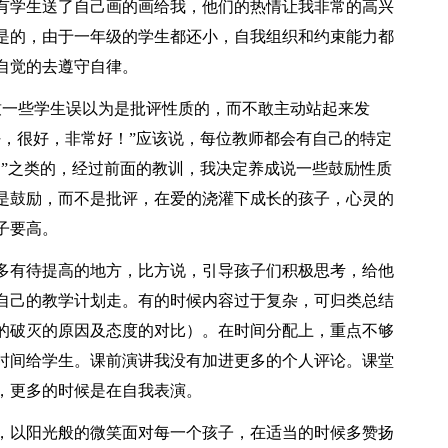
有学生送了自己画的画给我，他们的热情让我非常的高兴
是的，由于一年级的学生都还小，自我组织和约束能力都
自觉的去遵守自律。
致一些学生误以为是批评性质的，而不敢主动站起来发
好，很好，非常好！”应该说，每位教师都会有自己的特定
？”之类的，经过前面的教训，我决定养成说一些鼓励性质
是鼓励，而不是批评，在爱的浇灌下成长的孩子，心灵的
子要高。
多有待提高的地方，比方说，引导孩子们积极思考，给他
自己的教学计划走。有的时候内容过于复杂，可归类总结
的破灭的原因及态度的对比）。在时间分配上，重点不够
时间给学生。课前演讲我没有加进更多的个人评论。课堂
，更多的时候是在自我表演。
，以阳光般的微笑面对每一个孩子，在适当的时候多赞扬