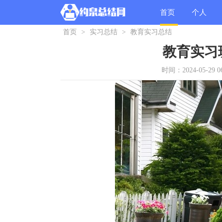
首页
个人
首页
>
实习总结
>
教育实习总结
总结
教育实习
时间：2024-05-29 06