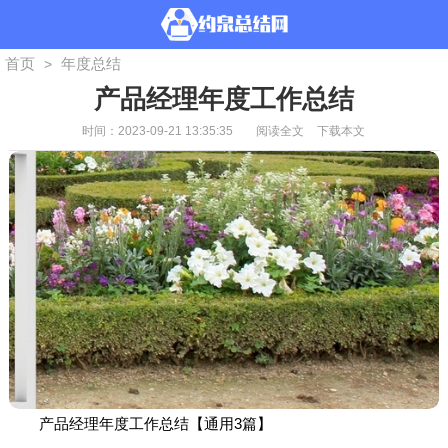
首页
年度总结
>
产品经理年度工作总结
时间：2023-09-21 13:35:35
阅读全文
下载本文
产品经理年度工作总结【通用3篇】