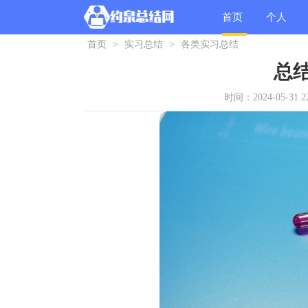
首页
个人
首页
>
实习总结
>
各类实习总结
总结
总
时间：2024-05-31 22