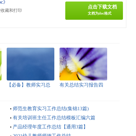
c》
点击下载文档
便收藏和打印
文档为doc格式
【必备】教师实习总
有关总结实习报告四
结6篇
篇
师范生教育实习工作总结(集锦13篇)
有关培训班主任工作总结模板汇编六篇
产品经理年度工作总结【通用3篇】
2021幼儿教师师德工作总结