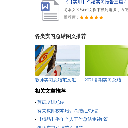
《【实用】总结实习报告三篇.do
将本文的Word文档下载到电脑，方
推荐度：
各类实习总结图文推荐
教师实习总结范文汇
2021暑期实习总结
总5篇
相关文章推荐
英语培训总结
有关教师校本培训总结汇总6篇
【精品】半年个人工作总结集锦8篇
酒店实习总结范文15篇