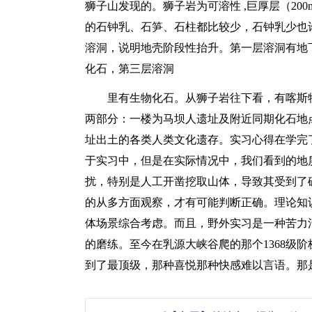
狮子山发现的。狮子岩为可溶性 ,巨厚层（2
的石钟乳、石笋、石柱都比较少，石钟乳少也
溶洞，说明地壳阶段性抬升。第一层溶洞有地
化石，第三层溶洞
里有生物化石。从狮子岩往下看，有喀斯
两部分：一楼为马坝人遗址及附近同期化石地
址出土的各类人类文化遗存。实习心得在学完
于实习中，但是在实际情况中，我们看到的地
扰，特别是人工开凿挖取山体，导致其受到了
的从多方面观察，才有可能判断正确。理论知
体场景综合考虑。而且，野外实习是一种苦力
的磨练。至今在乳源大峡谷爬的那个1368级
到了最顶级，那种喜悦那种快感难以言语。那