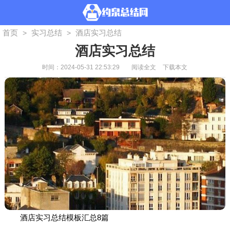
首页
实习总结
酒店实习总结
>
>
酒店实习总结
时间：2024-05-31 22:53:29
阅读全文
下载本文
酒店实习总结模板汇总8篇