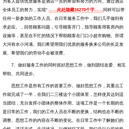
为客人提供优质服务是酒店一贯的希望和努力的方向。通过酒店
全体员工的努力，实现“
……此处隐藏16270个字……
同样可以带
任何一新参加的工作人员。在日常服务工作中，我们几乎做到有
求必应。，回答顾客问题，引导顾客开门，指导顾客用客房内的
设施等，甚至在不忙的情况下帮助顾客在门口小超市购物。所谓
大河有水小河满。我们希望用我们优质的服务换来公司的长足发
展。希望我们的劳动不会被浪费。
7、做好服务工作的同时抓好思想工作，做到团结友爱、相互
帮助、共同进步。
思想工作是所有工作的首要工作。做好思想工作，其重点工
作就完成了一半，在我们二三楼这个小团体里，怎样使其达到适
当团结，充分发挥小团体的整体作用。这项工作是一个长期的也
是日常的工作，我们的工作人员在不断的更换，结构也在不断的
调整。思想工作的内容在不断的变化。在日常工作中了解她们的
个性，讲话方式，生活状况，以便对症下药。我们总以公司的投